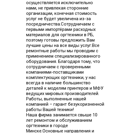
осуществляется исключительно
нами, не привлекая сторонние
организации, конечная стоимость
услуг не будет увеличена из-за
посредничества.Сотрудничаем с
первыми импортёрами расходных
материалов для оргтехники в РБ,
поэтому готовы предложить Вам
лучшие цены на все виды услуг.Все
ремонтные работы мы проводим с
применением специализированного
оборудования. Благодаря тому, что
сотрудничаем с проверенными
компаниями-поставщиками
комплектующих оргтехники, у нас
всегда в наличие большинство
деталей к моделям принтеров и МФУ
ведущих мировых производителей.
Работы, выполненные нашей
компанией – гарант безукоризненной
работы Вашей техники!
Наша фирма занимается свыше 10
лет ремонтом и обслуживанием
оргтехники в городе
Минске.Основные направления и