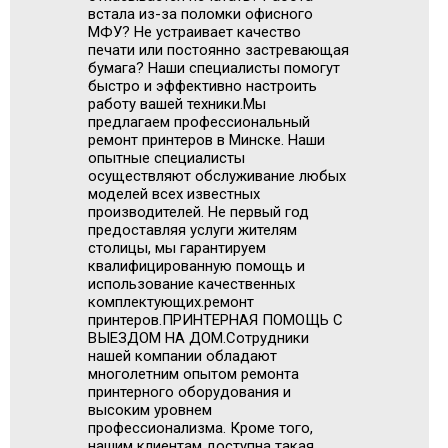
встала из-за поломки офисного
МФУ? Не устраивает качество
печати или постоянно застревающая
бумага? Наши специалисты помогут
быстро и эффективно настроить
работу вашей техники.Мы
предлагаем профессиональный
ремонт принтеров в Минске. Наши
опытные специалисты
осуществляют обслуживание любых
моделей всех известных
производителей. Не первый год
предоставляя услуги жителям
столицы, мы гарантируем
квалифицированную помощь и
использование качественных
комплектующих.ремонт
принтеров.ПРИНТЕРНАЯ ПОМОЩЬ С
ВЫЕЗДОМ НА ДОМ.Сотрудники
нашей компании обладают
многолетним опытом ремонта
принтерного оборудования и
высоким уровнем
профессионализма. Кроме того,
нашим клиентам доступна такая