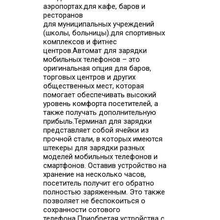
аэропортах.для кафе, баров и
ресторанов
для муниципальных учреждений
(школы, больницы).для спортивных
комплексов и фитнес
центров.Автомат для зарядки
мобильных телефонов – это
оригинальная опция для баров,
торговых центров и других
общественных мест, которая
помогает обеспечивать высокий
уровень комфорта посетителей, а
также получать дополнительную
прибыль.Терминал для зарядки
представляет собой ячейки из
прочной стали, в которых имеются
штекеры для зарядки разных
моделей мобильных телефонов и
смартфонов. Оставив устройство на
хранение на несколько часов,
посетитель получит его обратно
полностью заряженным. Это также
позволяет не беспокоиться о
сохранности сотового
телефона.Приобретая устройства с