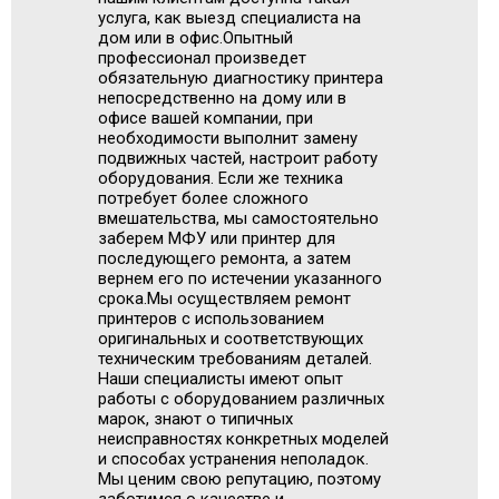
услуга, как выезд специалиста на
дом или в офис.Опытный
профессионал произведет
обязательную диагностику принтера
непосредственно на дому или в
офисе вашей компании, при
необходимости выполнит замену
подвижных частей, настроит работу
оборудования. Если же техника
потребует более сложного
вмешательства, мы самостоятельно
заберем МФУ или принтер для
последующего ремонта, а затем
вернем его по истечении указанного
срока.Мы осуществляем ремонт
принтеров с использованием
оригинальных и соответствующих
техническим требованиям деталей.
Наши специалисты имеют опыт
работы с оборудованием различных
марок, знают о типичных
неисправностях конкретных моделей
и способах устранения неполадок.
Мы ценим свою репутацию, поэтому
заботимся о качестве и