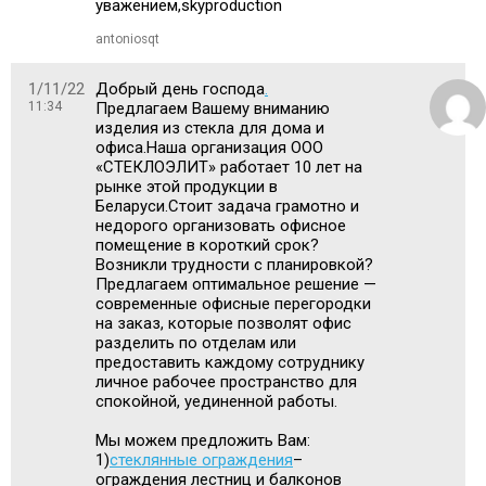
уважением,skyproduction
antoniosqt
1/11/22
Добрый день господа
.
11:34
Предлагаем Вашему вниманию
изделия из стекла для дома и
офиса.Наша организация ООО
«СТЕКЛОЭЛИТ» работает 10 лет на
рынке этой продукции в
Беларуси.Стоит задача грамотно и
недорого организовать офисное
помещение в короткий срок?
Возникли трудности с планировкой?
Предлагаем оптимальное решение —
современные офисные перегородки
на заказ, которые позволят офис
разделить по отделам или
предоставить каждому сотруднику
личное рабочее пространство для
спокойной, уединенной работы.
Мы можем предложить Вам:
1)
стеклянные ограждения
–
ограждения лестниц и балконов