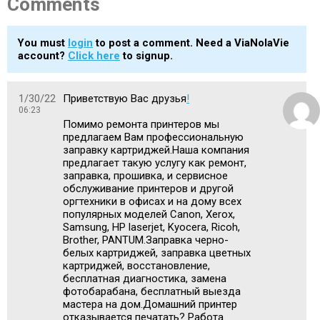
Comments
You must
login
to post a comment. Need a ViaNolaVie
account?
Click here
to signup.
1/30/22
Приветствую Вас друзья
!
06:23
Помимо ремонта принтеров мы
предлагаем Вам профессиональную
заправку картриджей.Наша компания
предлагает такую услугу как ремонт,
заправка, прошивка, и сервисное
обслуживание принтеров и другой
оргтехники в офисах и на дому всех
популярных моделей Canon, Xerox,
Samsung, HP laserjet, Kyocera, Ricoh,
Brother, PANTUM.Заправка черно-
белых картриджей, заправка цветных
картриджей, восстановление,
бесплатная диагностика, замена
фотобарабана, бесплатный выезда
мастера на дом.Домашний принтер
отказывается печатать? Работа