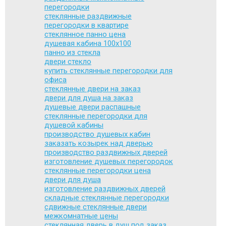
перегородки
стеклянные раздвижные
перегородки в квартире
стеклянное панно цена
душевая кабина 100х100
панно из стекла
двери стекло
купить стеклянные перегородки для
офиса
стеклянные двери на заказ
двери для душа на заказ
душевые двери распашные
стеклянные перегородки для
душевой кабины
производство душевых кабин
заказать козырек над дверью
производство раздвижных дверей
изготовление душевых перегородок
стеклянные перегородки цена
двери для душа
изготовление раздвижных дверей
складные стеклянные перегородки
сдвижные стеклянные двери
межкомнатные цены
стеклянная дверь в душ под заказ