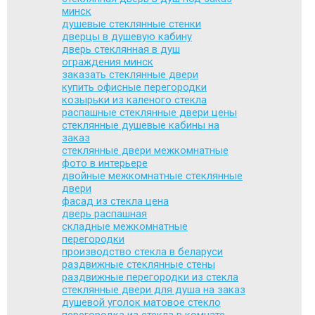
минск
душевые стеклянные стенки
дверцы в душевую кабину
дверь стеклянная в душ
ограждения минск
заказать стеклянные двери
купить офисные перегородки
козырьки из каленого стекла
распашные стеклянные двери цены
стеклянные душевые кабины на
заказ
стеклянные двери межкомнатные
фото в интерьере
двойные межкомнатные стеклянные
двери
фасад из стекла цена
дверь распашная
складные межкомнатные
перегородки
производство стекла в беларуси
раздвижные стеклянные стены
раздвижные перегородки из стекла
стеклянные двери для душа на заказ
душевой уголок матовое стекло
перегородка из стекла в комнате