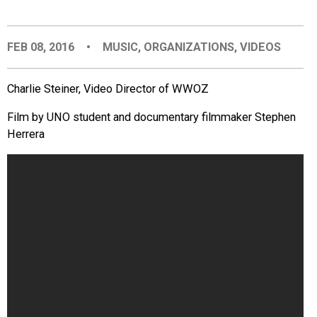
EVENTS
FEB 08, 2016
•
MUSIC
,
ORGANIZATIONS
,
VIDEOS
ORGANIZATIONS
Charlie Steiner, Video Director of WWOZ
CITY CONTEXTS
Film by UNO student and documentary filmmaker Stephen
Herrera